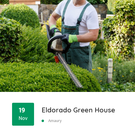
19
Eldorado Green House
Nov
Amaury