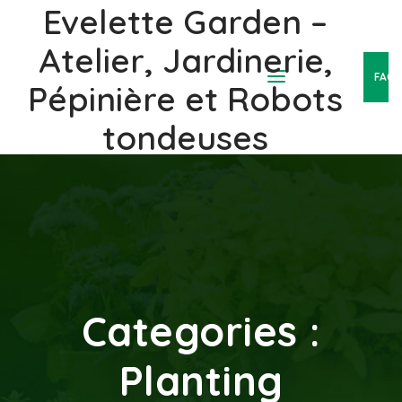
Evelette Garden –
Atelier, Jardinerie,
FAC
Pépinière et Robots
tondeuses
Categories :
Planting