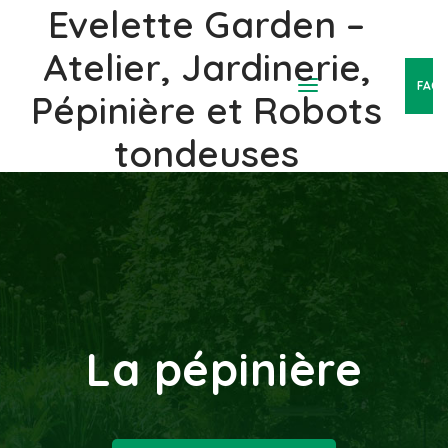
Evelette Garden –
Atelier, Jardinerie,
FAC
Pépinière et Robots
tondeuses
La pépinière